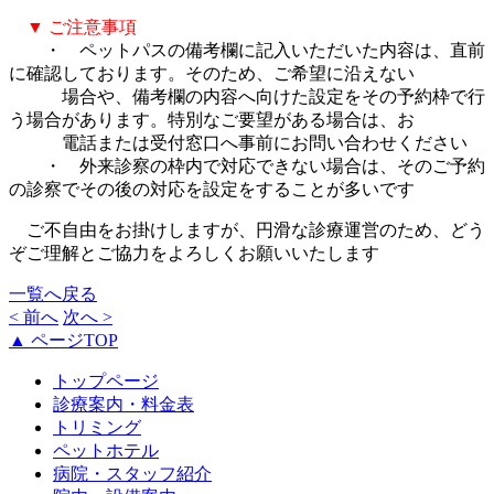
▼ ご注意事項
・ ペットパスの備考欄に記入いただいた内容は、直前
に確認しております。そのため、ご希望に沿えない
場合や、備考欄の内容へ向けた設定をその予約枠で行
う場合があります。特別なご要望がある場合は、お
電話または受付窓口へ事前にお問い合わせください
・ 外来診察の枠内で対応できない場合は、そのご予約
の診察でその後の対応を設定をすることが多いです
ご不自由をお掛けしますが、円滑な診療運営のため、どう
ぞご理解とご協力をよろしくお願いいたします
一覧へ戻る
< 前へ
次へ >
▲ ページTOP
トップページ
診療案内・料金表
トリミング
ペットホテル
病院・スタッフ紹介