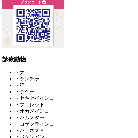
診療動物
・犬
・チンチラ
・猫
・デグー
・セキセイインコ
・フェレット
・オカメインコ
・ハムスター
・コザクラインコ
・ハリネズミ
・ボタンインコ