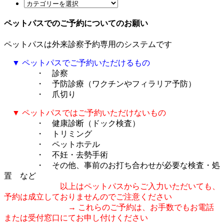
ペットパスでのご予約についてのお願い
ペットパスは外来診察予約専用のシステムです
▼ ペットパスでご予約いただけるもの
・ 診察
・ 予防診療（ワクチンやフィラリア予防）
・ 爪切り
▼ ペットパスではご予約いただけないもの
・ 健康診断（ドック検査）
・ トリミング
・ ペットホテル
・ 不妊・去勢手術
・ その他、事前のお打ち合わせが必要な検査・処
置 など
以上はペットパスからご入力いただいても、
予約は成立しておりませんのでご注意ください
→ これらのご予約は、お手数でもお電話
または受付窓口にてお申し付けください