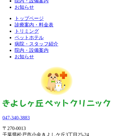
院内・設備案内
お知らせ
トップページ
診療案内・料金表
トリミング
ペットホテル
病院・スタッフ紹介
院内・設備案内
お知らせ
047-340-3883
〒270-0013
千葉県松戸市小金きよしケ丘3丁目25-24