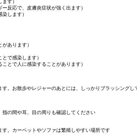
します）
ギー反応で、皮膚炎症状が強く出ます）
感染します）
とがあります）
ことで感染します）
ることで人に感染することがあります）
ます。お散歩やレジャーのあとには、しっかりブラッシングし
、指の間や耳、目の周りも確認してください
ます。カーペットやソファは繁殖しやすい場所です