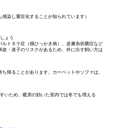
感染し重症化することが知られています）
ましょう
ルトネラ症（猫ひっかき病）、皮膚糸状菌症など
故・迷子のリスクがあるため、外に出す飼い方は
ち帰ることがあります。カーペットやソファは、
やすいため、暖房の効いた室内では冬でも増える