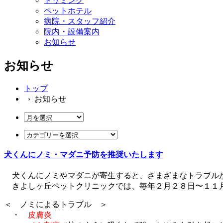
トリミング
ペットホテル
病院・スタッフ紹介
院内・設備案内
お知らせ
お知らせ
トップ
› お知らせ
犬くんにノミ・マダニ予防を推奨いたします
犬くんにノミやマダニが寄生すると、さまざまなトラブル
きよしヶ丘ペットクリニックでは、毎年２月２８日〜１１
＜ ノミによるトラブル ＞
・
皮膚炎