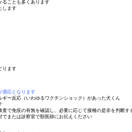
かることも多くあります
たします
どります
が適応となります
ルギー反応（いわゆるワクチンショック）があった犬くん
す
査で免疫の有無を確認し、必要に応じて接種の是非を判断す
付でまたは診察室で獣医師にお伝えください