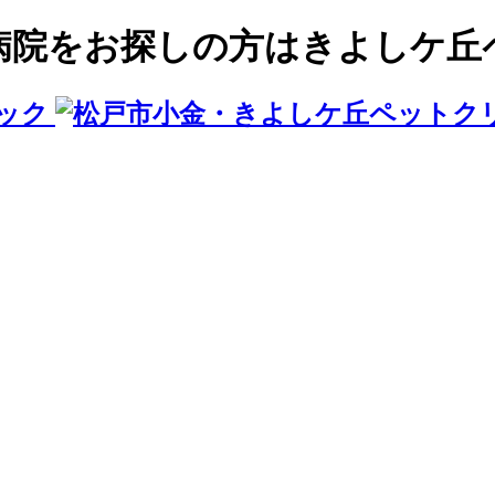
病院をお探しの方はきよしケ丘