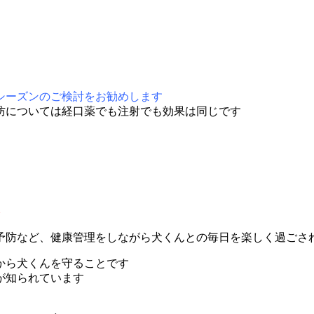
シーズンのご検討をお勧めします
防については経口薬でも注射でも効果は同じです
防など、健康管理をしながら犬くんとの毎日を楽しく過ごさ
から犬くんを守ることです
が知られています