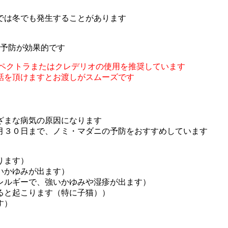
では冬でも発生することがあります
の予防が効果的です
ペクトラまたはクレデリオの使用を推奨しています
話を頂けますとお渡しがスムーズです
ざまな病気の原因になります
月３０日まで、ノミ・マダニの予防をおすすめしています
ます）
ゆみが出ます）
ルギーで、強いかゆみや湿疹が出ます）
ります（特に子猫））
す）